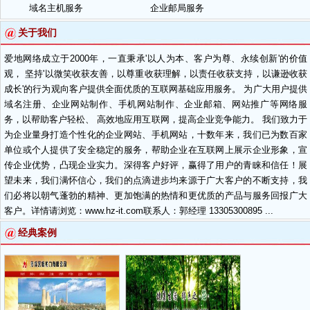
域名主机服务
企业邮局服务
关于我们
爱地网络成立于2000年，一直秉承'以人为本、客户为尊、永续创新'的价值
观， 坚持'以微笑收获友善，以尊重收获理解，以责任收获支持，以谦逊收获
成长'的行为观向客户提供全面优质的互联网基础应用服务。 为广大用户提供
域名注册、企业网站制作、手机网站制作、企业邮箱、网站推广等网络服
务，以帮助客户轻松、 高效地应用互联网，提高企业竞争能力。 我们致力于
为企业量身打造个性化的企业网站、手机网站，十数年来，我们已为数百家
单位或个人提供了安全稳定的服务，帮助企业在互联网上展示企业形象，宣
传企业优势，凸现企业实力。深得客户好评，赢得了用户的青睐和信任！展
望未来，我们满怀信心，我们的点滴进步均来源于广大客户的不断支持，我
们必将以朝气蓬勃的精神、更加饱满的热情和更优质的产品与服务回报广大
客户。详情请浏览：www.hz-it.com联系人：郭经理 13305300895 ...
经典案例